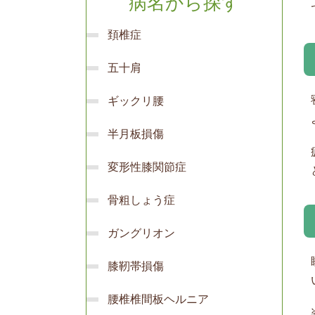
病名から探す
頚椎症
五十肩
ギックリ腰
半月板損傷
変形性膝関節症
骨粗しょう症
ガングリオン
膝靭帯損傷
腰椎椎間板ヘルニア