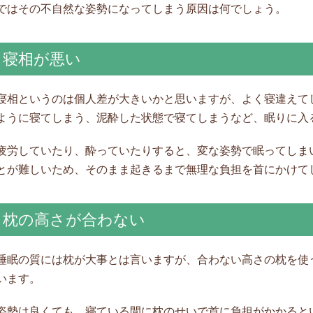
ではその不自然な姿勢になってしまう原因は何でしょう。
寝相が悪い
寝相というのは個人差が大きいかと思いますが、よく寝違えて
ように寝てしまう、泥酔した状態で寝てしまうなど、眠りに入
疲労していたり、酔っていたりすると、変な姿勢で眠ってしま
とが難しいため、そのまま起きるまで無理な負担を首にかけて
枕の高さが合わない
睡眠の質には枕が大事とは言いますが、合わない高さの枕を使
います。
姿勢は良くても、寝ている間に枕のせいで首に負担がかかると