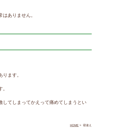
常はありません。
あります。
す。
激してしまってかえって痛めてしまうとい
HOME
>
寝違え