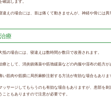
を確認します。
寝違えの場合には、首は痛くて動きませんが、神経や骨には異
治療
大抵の場合には、寝違えは数時間か数日で改善されます。
治療として、消炎鎮痛薬や筋弛緩薬などの内服や湿布の処方が
痛い筋肉や筋膜に局所麻酔注射する方法が有効な場合もありま
マッサージしてもらうのも有効な場合もありますが、患部を刺
うこともありますので注意が必要です。