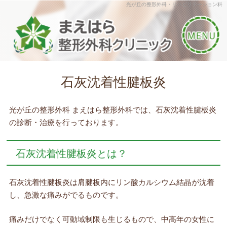
光が丘の整形外科・リハビリテーション科
石灰沈着性腱板炎
光が丘の整形外科 まえはら整形外科では、石灰沈着性腱板炎
の診断・治療を行っております。
石灰沈着性腱板炎とは？
石灰沈着性腱板炎は肩腱板内にリン酸カルシウム結晶が沈着
し、急激な痛みがでるものです。
痛みだけでなく可動域制限も生じるもので、中高年の女性に