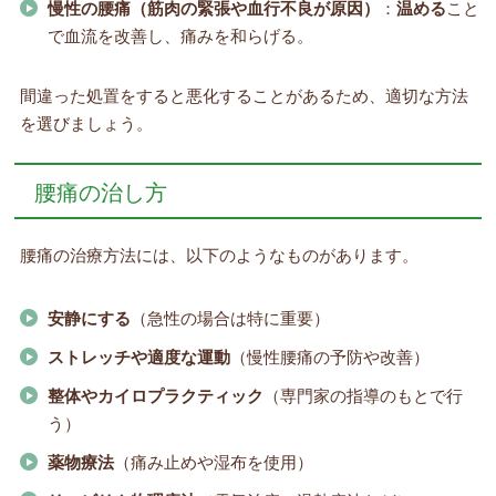
慢性の腰痛（筋肉の緊張や血行不良が原因）
：
温める
こと
で血流を改善し、痛みを和らげる。
間違った処置をすると悪化することがあるため、適切な方法
を選びましょう。
腰痛の治し方
腰痛の治療方法には、以下のようなものがあります。
安静にする
（急性の場合は特に重要）
ストレッチや適度な運動
（慢性腰痛の予防や改善）
整体やカイロプラクティック
（専門家の指導のもとで行
う）
薬物療法
（痛み止めや湿布を使用）