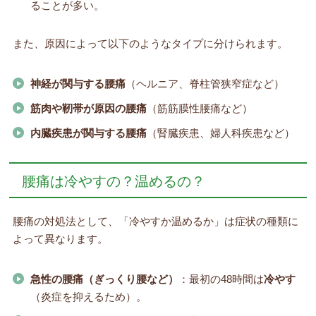
ることが多い。
また、原因によって以下のようなタイプに分けられます。
神経が関与する腰痛
（ヘルニア、脊柱管狭窄症など）
筋肉や靭帯が原因の腰痛
（筋筋膜性腰痛など）
内臓疾患が関与する腰痛
（腎臓疾患、婦人科疾患など）
腰痛は冷やすの？温めるの？
腰痛の対処法として、「冷やすか温めるか」は症状の種類に
よって異なります。
急性の腰痛（ぎっくり腰など）
：最初の48時間は
冷やす
（炎症を抑えるため）。