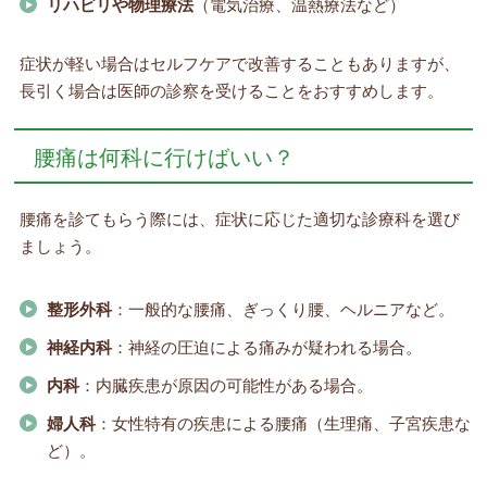
リハビリや物理療法
（電気治療、温熱療法など）
症状が軽い場合はセルフケアで改善することもありますが、
長引く場合は医師の診察を受けることをおすすめします。
腰痛は何科に行けばいい？
腰痛を診てもらう際には、症状に応じた適切な診療科を選び
ましょう。
整形外科
：一般的な腰痛、ぎっくり腰、ヘルニアなど。
神経内科
：神経の圧迫による痛みが疑われる場合。
内科
：内臓疾患が原因の可能性がある場合。
婦人科
：女性特有の疾患による腰痛（生理痛、子宮疾患な
ど）。